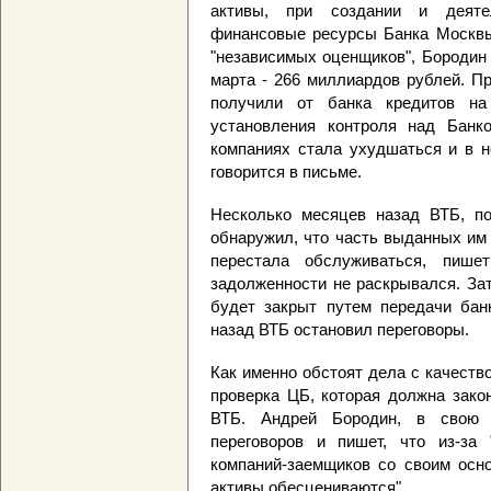
активы, при создании и деяте
финансовые ресурсы Банка Москвы,
"независимых оценщиков", Бородин 
марта - 266 миллиардов рублей. Пр
получили от банка кредитов на
установления контроля над Бан
компаниях стала ухудшаться и в н
говорится в письме.
Несколько месяцев назад ВТБ, п
обнаружил, что часть выданных им
перестала обслуживаться, пиш
задолженности не раскрывался. За
будет закрыт путем передачи банк
назад ВТБ остановил переговоры.
Как именно обстоят дела с качеств
проверка ЦБ, которая должна зако
ВТБ. Андрей Бородин, в свою о
переговоров и пишет, что из-за 
компаний-заемщиков со своим осн
активы обесцениваются".