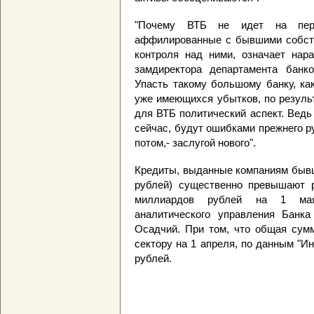
"Почему ВТБ не идет на перег
аффилированные с бывшими собств
контроля над ними, означает нара
замдиректора департамента банко
Упасть такому большому банку, ка
уже имеющихся убытков, по резуль
для ВТБ политический аспект. Ведь
сейчас, будут ошибками прежнего ру
потом,- заслугой нового".
Кредиты, выданные компаниям бывш
рублей) существенно превышают р
миллиардов рублей на 1 ма
аналитического управления Банка
Осадчий. При том, что общая сум
сектору на 1 апреля, по данным "
рублей.