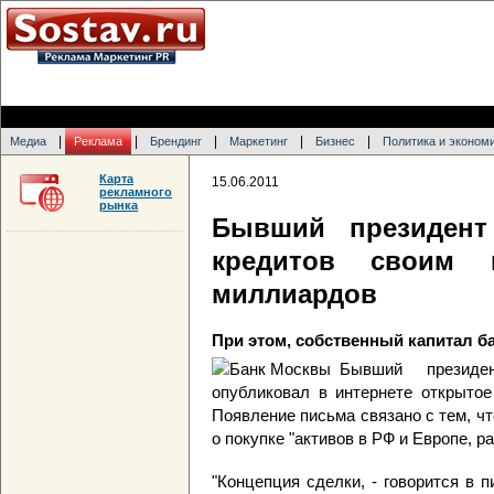
|
|
|
|
|
Медиа
Реклама
Брендинг
Маркетинг
Бизнес
Политика и эконом
Карта
15.06.2011
рекламного
рынка
Бывший президент
кредитов своим 
миллиардов
При этом, собственный капитал б
Бывший презид
опубликовал в интернете открытое
Появление письма связано с тем, ч
о покупке "активов в РФ и Европе, 
"Концепция сделки, - говорится в п