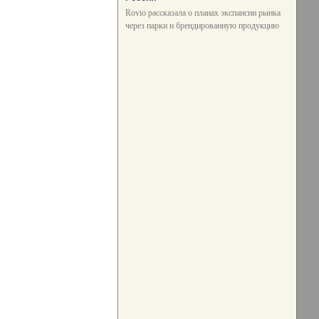
Rovio рассказала о планах экспансии рынка
через парки и брендированную продукцию