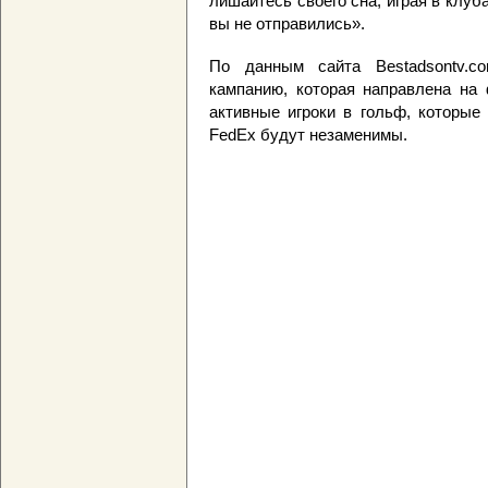
лишайтесь своего сна, играя в клуб
вы не отправились».
По данным сайта Bestadsontv.c
кампанию, которая направлена на
активные игроки в гольф, которые
FedEx будут незаменимы.