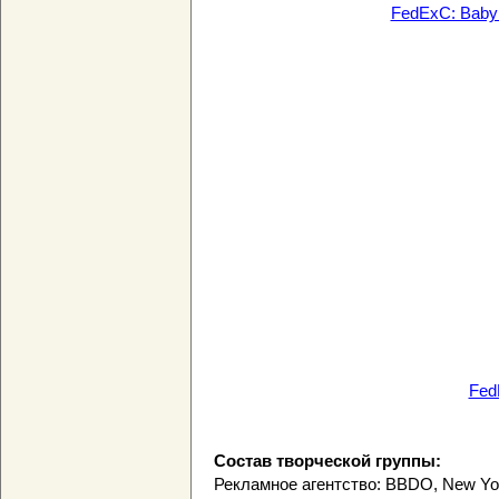
FedExC: Baby 
Fed
Состав творческой группы:
Рекламное агентство: BBDO, New Yo