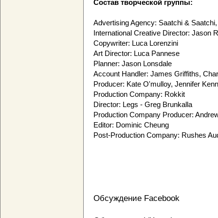
Состав творческой группы:
Advertising Agency: Saatchi & Saatchi, 
International Creative Director: Jaso
Copywriter: Luca Lorenzini
Art Director: Luca Pannese
Planner: Jason Lonsdale
Account Handler: James Griffiths, Char
Producer: Kate O'mulloy, Jennifer Ken
Production Company: Rokkit
Director: Legs - Greg Brunkalla
Production Company Producer: Andre
Editor: Dominic Cheung
Post-Production Company: Rushes Au
Обсуждение Facebook