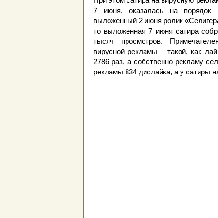
При этом сатира на вирусную рекла
7 июня, оказалась на порядок п
выложенный 2 июня ролик «Селигера
то выложенная 7 июня сатира собр
тысяч просмотров. Примечателе
вирусной рекламы – такой, как лай
2786 раз, а собственно рекламу сел
рекламы 834 дислайка, а у сатиры на