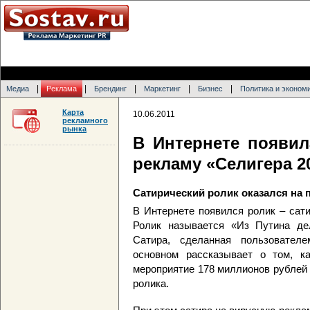
|
|
|
|
|
Медиа
Реклама
Брендинг
Маркетинг
Бизнес
Политика и эконом
Карта
10.06.2011
рекламного
рынка
В Интернете появил
рекламу «Селигера 2
Сатирический ролик оказался на 
В Интернете появился ролик – сат
Ролик называется «Из Путина дел
Сатира, сделанная пользовател
основном рассказывает о том, к
мероприятие 178 миллионов рублей
ролика.