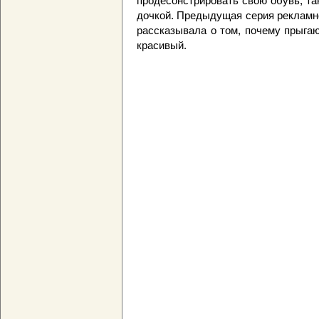
продесонстрировать свою обувь, та
дочкой. Предыдущая серия реклам
рассказывала о том, почему прыга
красивый.