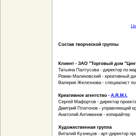
Це
Состав творческой группы
Клиент - ЗАО "Торговый дом "Це
Татьяна Палтусова - директор по ма
Роман Малиновский - креативный ди
Валерия Железнова - специалист по
Креативное агентство -
A.R.M.I.
Сергей Мафортов - директор проект
Дмитрий Платонов - управляющий к
Анатолий Антимонов - копирайтер
Художественная группа
Виталий Кузнецов - арт-директор пр