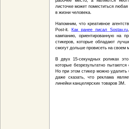
рабочее место, а являются неот
листочке может поместиться любая
в жизни человека.
Напомним, что креативное агентст
Post-it.
Как ранее писал Sostav.ru
кампанию, ориентированную на про
стикеров, которые обладают лучше
смогут дольше провисеть на своем 
В двух 15-секундных роликах это
которые безрезультатно пытаются с
Но при этом стикер можно удалить
даже сказать, что реклама являе
линейки канцелярских товаров 3M.