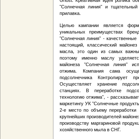
Ghost. Креативная идея ролика об
"Солнечная линия" и тщательный
прилавка.
Целью кампании является форм
уникальных преимуществах брен
"Солнечная линия" - качественные
настоящий, классический майонез
масла, это один из самых важны
поэтому именно маслу уделяетс
майонеза "Солнечная линия" исп
отжима. Компания сама осуще
подсолнечника Контролирует 
Осуществляет хранение подсол
станциях. В переработке подс
технологию отжима", - рассказыва
маркетингу УК "Солнечные продукт
2-е место по объему переработки 
крупнейших производителей майонеза
производству маргариновой продук
хозяйственного мыла в СНГ.