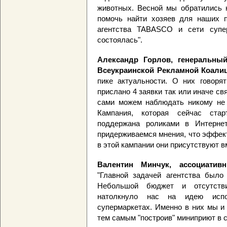
животных. Весной мы обратились 
помочь найти хозяев для наших п
агентства TABASCO и сети супер
состоялась".
Александр Горлов, генеральны
Всеукраинской Рекламной Коали
пике актуальности. О них говор
прислано 4 заявки так или иначе с
сами можем наблюдать никому не 
Кампания, которая сейчас ста
поддержана роликами в Интерне
придерживаемся мнения, что эффек
в этой кампании они присутствуют в
Валентин Минчук, ассоциати
"Главной задачей агентства было
Небольшой бюджет и отсутстви
натолкнуло нас на идею испо
супермаркетах. Именно в них мы и
тем самым "построив" миниприют в 