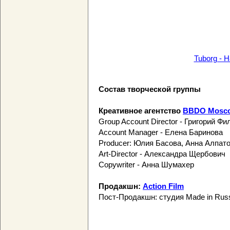
Tuborg - 
Состав творческой группы
Креативное агентство
BBDO Mosc
Group Account Director - Григорий Фи
Account Manager - Елена Баринова
Producer: Юлия Басова, Анна Алпат
Art-Director - Александра Щербович
Copywriter - Анна Шумахер
Продакшн:
Action Film
Пост-Продакшн: студия Made in Rus