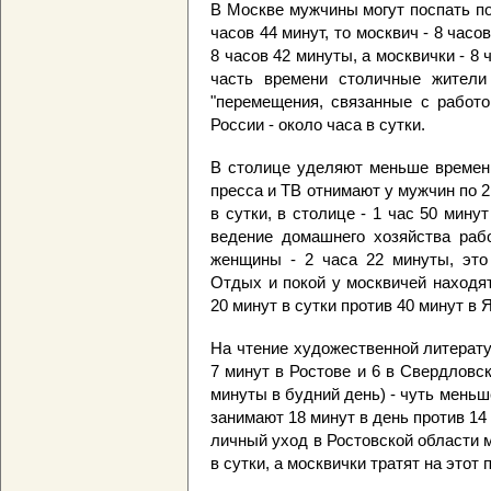
В Москве мужчины могут поспать по
часов 44 минут, то москвич - 8 часо
8 часов 42 минуты, а москвички - 8
часть времени столичные жители
"перемещения, связанные с работо
России - около часа в сутки.
В столице уделяют меньше времени
пресса и ТВ отнимают у мужчин по 2
в сутки, в столице - 1 час 50 мину
ведение домашнего хозяйства раб
женщины - 2 часа 22 минуты, это
Отдых и покой у москвичей находя
20 минут в сутки против 40 минут в 
На чтение художественной литерату
7 минут в Ростове и 6 в Свердловс
минуты в будний день) - чуть мень
занимают 18 минут в день против 14
личный уход в Ростовской области 
в сутки, а москвички тратят на этот