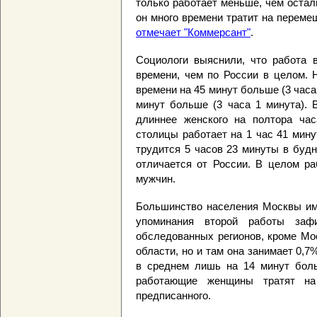
только работает меньше, чем остал
он много времени тратит на переме
отмечает "Коммерсант"
.
Социологи выяснили, что работа 
времени, чем по России в целом. 
времени на 45 минут больше (3 часа 
минут больше (3 часа 1 минута). 
длиннее женского на полтора час
столицы работает на 1 час 41 мину
трудится 5 часов 23 минуты в будн
отличается от России. В целом р
мужчин.
Большинство населения Москвы име
упоминания второй работы заф
обследованных регионов, кроме Мо
области, но и там она занимает 0,
в среднем лишь на 14 минут боль
работающие женщины тратят н
предписанного.