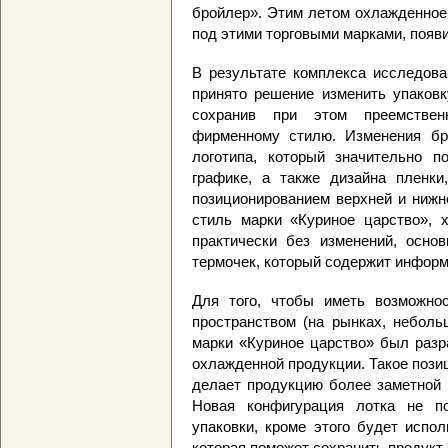
бройлер». Этим летом охлажденное
под этими торговыми марками, появи
В результате комплекса исследова
принято решение изменить упаковк
сохранив при этом преемстве
фирменному стилю. Изменения бр
логотипа, который значительно 
графике, а также дизайна пленки
позиционированием верхней и нижн
стиль марки «Куриное царство», 
практически без изменений, осно
термочек, который содержит информ
Для того, чтобы иметь возможно
пространством (на рынках, неболь
марки «Куриное царство» был разр
охлажденной продукции. Такое позиц
делает продукцию более заметной 
Новая конфигурация лотка не п
упаковки, кроме этого будет испо
которая поможет сохранить продукт