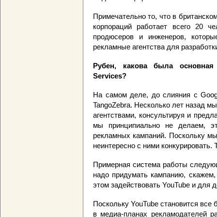
Примечательно то, что в британско
корпораций работает всего 20 че
продюсеров и инженеров, которы
рекламные агентства для разработк
Рубен, какова была основная 
Services?
На самом деле, до слияния с Goog
TangoZebra. Несколько лет назад м
агентствами, консультируя и предл
мы принципиально не делаем, эт
рекламных кампаний. Поскольку мы
неинтересно с ними конкурировать. 
Примерная система работы следующ
надо придумать кампанию, скажем, 
этом задействовать YouTube и для д
Поскольку YouTube становится все 
в медиа-планах рекламодателей ра