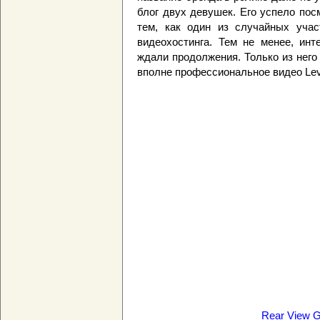
блог двух девушек. Его успело пос
тем, как один из случайных учас
видеохостинга. Тем не менее, инт
ждали продолжения. Только из него 
вполне профессиональное видео Levi
Rear View G