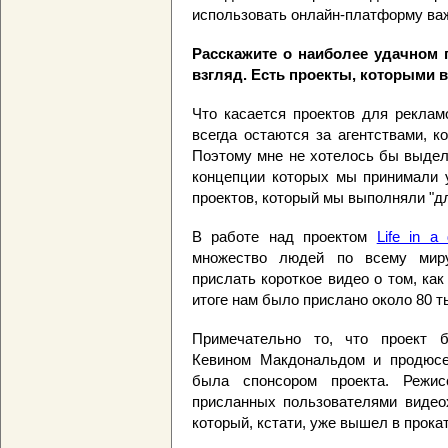
использовать онлайн-платформу важ
Расскажите о наиболее удачном пр
взгляд. Есть проекты, которыми 
Что касается проектов для реклам
всегда остаются за агентствами, 
Поэтому мне не хотелось бы выделя
концепции которых мы принимали у
проектов, который мы выполняли "дл
В работе над проектом
Life in a
множество людей по всему мир
прислать короткое видео о том, как
итоге нам было прислано около 80 т
Примечательно то, что проект 
Кевином Макдональдом и продюсе
была спонсором проекта. Режи
присланных пользователями видео
который, кстати, уже вышел в прока