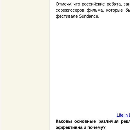
Отмечу, что российские ребята, з
сорежиссеров фильма, которые б
фестивале Sundance.
Life i
Каковы основные различия рек
эффективна и почему?