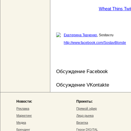
Wheat Thins Twit
Екатерина Ткаченко
, Sostav.ru
http://www.facebook.com/SostavBlonde
Обсуждение Facebook
Обсуждение VKontakte
Новости:
Проекты:
Реклама
Прямой эфир
Маркетинг
Лицо рынка
Медиа
Визитка
Брендинг
Герои DIGITAL