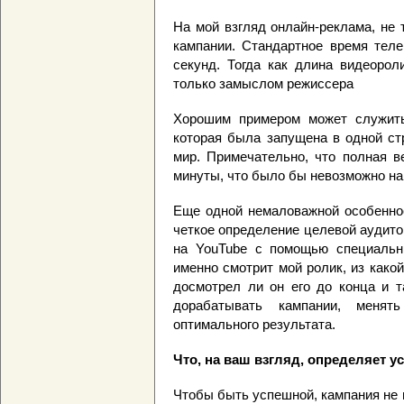
На мой взгляд онлайн-реклама, не
кампании. Стандартное время теле
секунд. Тогда как длина видеорол
только замыслом режиссера
Хорошим примером может служить 
которая была запущена в одной ст
мир. Примечательно, что полная в
минуты, что было бы невозможно на
Еще одной немаловажной особенно
четкое определение целевой аудитор
на YouTube с помощью специальны
именно смотрит мой ролик, из какой
досмотрел ли он его до конца и т
дорабатывать кампании, менят
оптимального результата.
Что, на ваш взгляд, определяет 
Чтобы быть успешной, кампания не