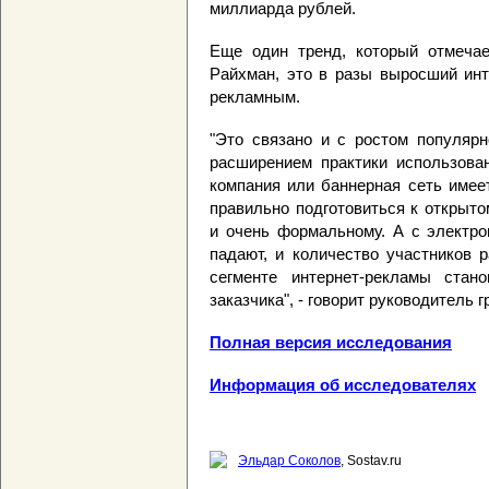
миллиарда рублей.
Еще один тренд, который отмечае
Райхман, это в разы выросший инт
рекламным.
"Это связано и с ростом популярн
расширением практики использова
компания или баннерная сеть имее
правильно подготовиться к открыто
и очень формальному. А с электр
падают, и количество участников р
сегменте интернет-рекламы стан
заказчика", - говорит руководитель 
Полная версия исследования
Информация об исследователях
Эльдар Соколов
, Sostav.ru