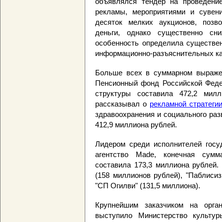
объявлялся тендер на проведени
рекламы, мероприятиями и сувени
десяток мелких аукционов, позв
деньги, однако существенно сн
особенность определила существен
информационно-разъяснительных ка
Больше всех в суммарном выраже
Пенсионный фонд Российской Федер
структуры составила 472,2 милл
рассказывал о
рекламной стратеги
здравоохранения и социального раз
412,9 миллиона рублей.
Лидером среди исполнителей госу
агентство Made, конечная сумма
составила 173,3 миллиона рублей.
(158 миллионов рублей), "Паблиси
"СП Огилви" (131,5 миллиона).
Крупнейшим заказчиком на орга
выступило Министерство культур