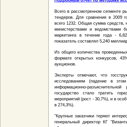
Подробный отчет по методике ис
Всего в рассмотренном сегменте р
тендеров. Для сравнения в 2009 г
всего 1232. Общая сумма средств, 
министерствами и ведомствами 
маркетинга в течение года - 6,8
показатель составлял 5,240 миллиа
Из общего количества проведенных
формате открытых конкурсов, 43%
аукционов.
Эксперты отмечают, что госстр
исследованиям (падение в этом
информационно-разъяснительной
государство стало тратить гор
мероприятий (рост - 30,7%), и в осо
в 274,3%).
"Крупные заказчики теряют интере
генеральный директор КГ "Византи