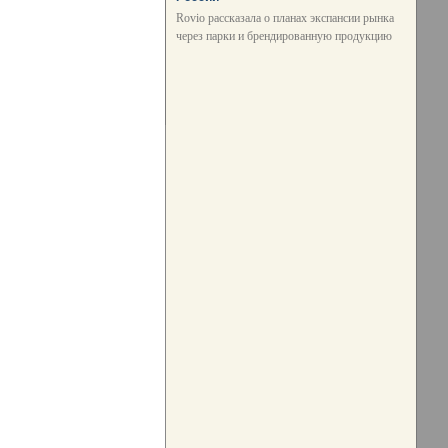
Rovio рассказала о планах экспансии рынка
через парки и брендированную продукцию