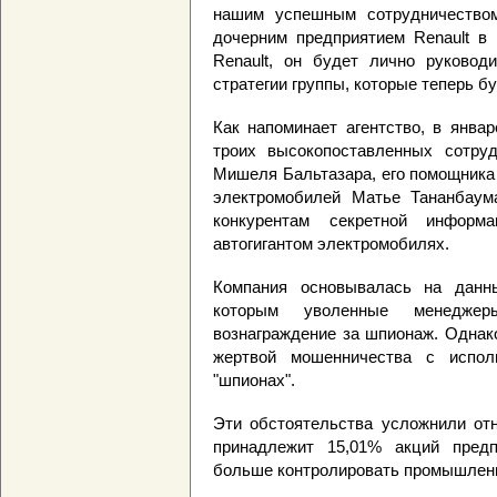
нашим успешным сотрудничеством
дочерним предприятием Renault в 
Renault, он будет лично руковод
стратегии группы, которые теперь б
Как напоминает агентство, в январ
троих высокопоставленных сотруд
Мишеля Бальтазара, его помощника
электромобилей Матье Тананбаум
конкурентам секретной информ
автогигантом электромобилях.
Компания основывалась на данны
которым уволенные менеджер
вознаграждение за шпионаж. Однак
жертвой мошенничества с испо
"шпионах".
Эти обстоятельства усложнили отн
принадлежит 15,01% акций предп
больше контролировать промышленн