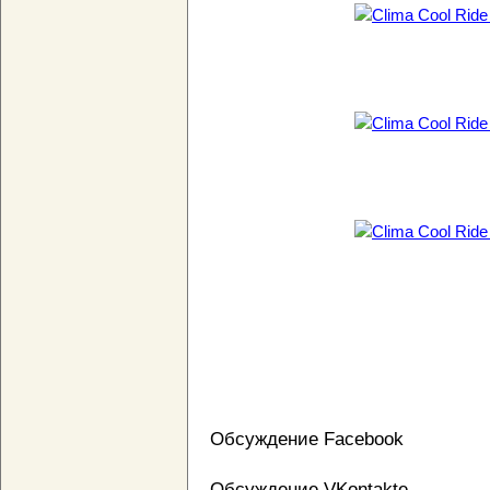
Обсуждение Facebook
Обсуждение VKontakte