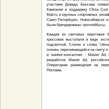
участием Дэвида Бекхэма появил
Кампания в поддержку Clima Cool 
Mail.ru и крупных спортивных онла
Санкт-Петербурге, Новосибирске и
были брендированы троллейбусы.
Каждая из световых перетяжек б
кроссовок выступали в виде эксте
подсветкой. Слоган и слова "clim
пленки, переливающейся на свету и
и outdoor-консалтинг - Master Ad
разработок Master Ad, российског
Оператором размещения на пере
Реклама.