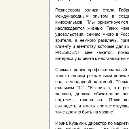
Режиссером ролика стала Габр
международным опытом в созд
кинофильмов. "Мы ориентируемся
наслаждаются жизнью. Таких жен
удовольствия, сейчас много в Ро
зрителя, а немного развлечь, при
клиенту и агентству, которые дали
PRESIDENT, мне кажется, пока
интереса у клиента к нестандартным
Снимал ролик профессиональный 
только своими рекламными роликам
над легендарной картиной "Утом
фильмом "12". "Я считаю, что ре
женщин, должна обязательно не
подтекст, - говорит он. - Плюс, 
выглядеть и иметь соответствующе
тоже должно быть на уровне".
Ирина Кузьмич, директор по маркет