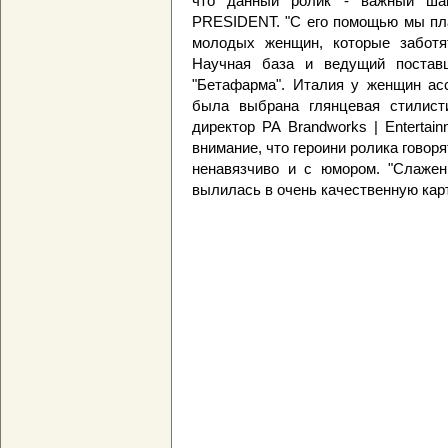
что данный ролик - важный шаг
PRESIDENT. "С его помощью мы пл
молодых женщин, которые заботя
Научная база и ведущий постав
"Бетафарма". Италия у женщин асс
была выбрана глянцевая стилисти
директор РА Brandworks | Enterta
внимание, что героини ролика говоря
ненавязчиво и с юмором. "Слажен
вылилась в очень качественную карти