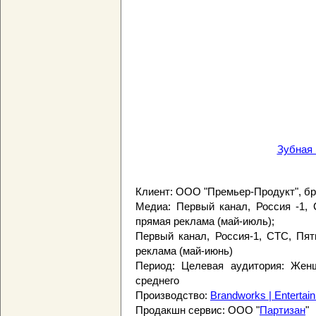
Зубная 
Клиент: ООО "Премьер-Продукт", 
Медиа: Первый канал, Россия -1,
прямая реклама (май-июль);
Первый канал, Россия-1, СТС, Пят
реклама (май-июнь)
Период: Целевая аудитория: Жен
среднего
Производство:
Brandworks | Entertai
Продакшн сервис: ООО "
Партизан
"