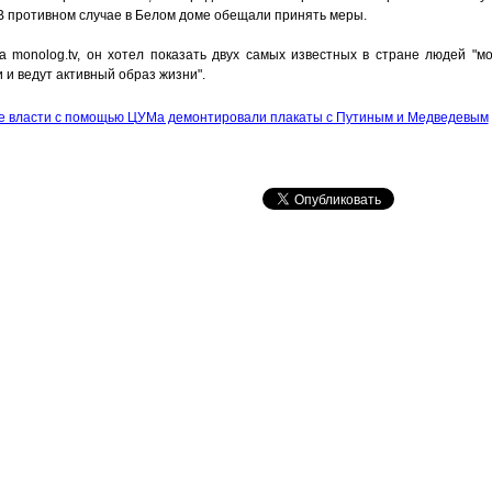
 В противном случае в Белом доме обещали принять меры.
а monolog.tv, он хотел показать двух самых известных в стране людей "
 и ведут активный образ жизни".