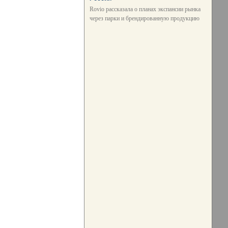
Rovio рассказала о планах экспансии рынка
через парки и брендированную продукцию