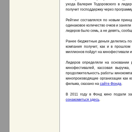
ухода Валерия Тодоровского в лидер
получит господдержку через программ
Рейтинг составлялся по новым прин
одинаковое количество очков и заняли
лидеров было семь, а не девять, сооб
Ранее бюджетные деньги делились по
компания получит, как и в прошлом
миллионов пойдут на кинофестивали и 
Лидеров определяли на основании р
кинофестивалей, кассовая выручка
продолжительность работы кинокомпа
кинопроизводящие организации как ю
фильма, сказано на
сайте Фонда
.
В 2011 году в Фонд кино подали за
ознакомиться здесь
.