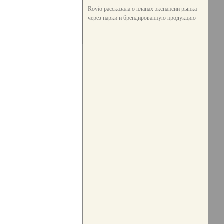
Rovio рассказала о планах экспансии рынка
через парки и брендированную продукцию