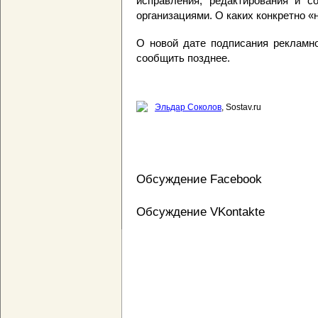
исправления, редактирования и с
организациями. О каких конкретно «н
О новой дате подписания рекламн
сообщить позднее.
Эльдар Соколов
, Sostav.ru
Обсуждение Facebook
Обсуждение VKontakte