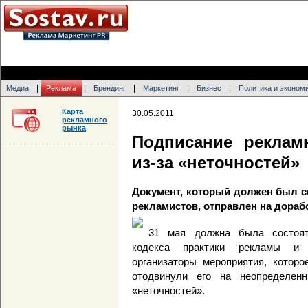
|
|
|
|
|
Медиа
Реклама
Брендинг
Маркетинг
Бизнес
Политика и эконом
Карта
30.05.2011
рекламного
рынка
Подписание реклам
из-за «неточностей»
Документ, который должен был 
рекламистов, отправлен на дораб
31 мая должна была состоят
кодекса практики рекламы и 
организаторы мероприятия, котор
отодвинули его на неопределен
«неточностей».