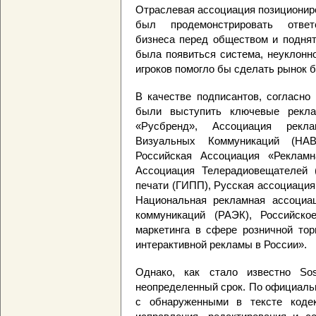
Отраслевая ассоциация позициониро
был продемонстрировать ответс
бизнеса перед обществом и поднят
была появиться система, неуклонн
игроков помогло бы сделать рынок 
В качестве подписантов, согласн
были выступить ключевые рекла
«Русбренд», Ассоциация рекла
Визуальных Коммуникаций (НАВ
Российская Ассоциация «Рекламн
Ассоциация Телерадиовещателей (
печати (ГИПП), Русская ассоциация
Национальная рекламная ассоциац
коммуникаций (РАЭК), Российско
маркетинга в сфере розничной тор
интерактивной рекламы в России».
Однако, как стало известно Sos
неопределенный срок. По официаль
с обнаруженными в тексте кодек