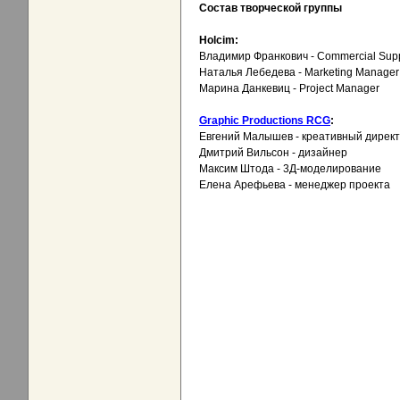
Состав творческой группы
Holcim:
Владимир Франкович - Commercial Sup
Наталья Лебедева - Marketing Manager
Марина Данкевиц - Project Manager
Graphic Productions RCG
:
Евгений Малышев - креативный дирек
Дмитрий Вильсон - дизайнер
Максим Штода - 3Д-моделирование
Елена Арефьева - менеджер проекта