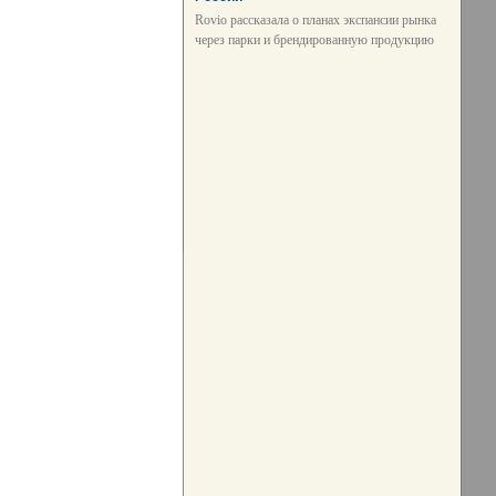
Rovio рассказала о планах экспансии рынка
через парки и брендированную продукцию