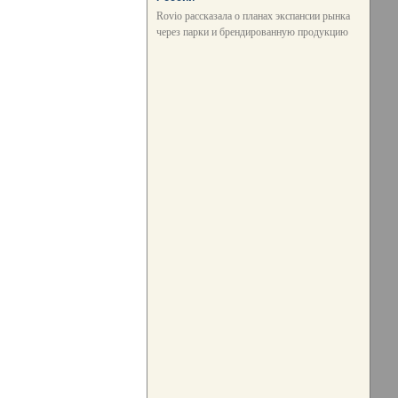
Rovio рассказала о планах экспансии рынка
через парки и брендированную продукцию