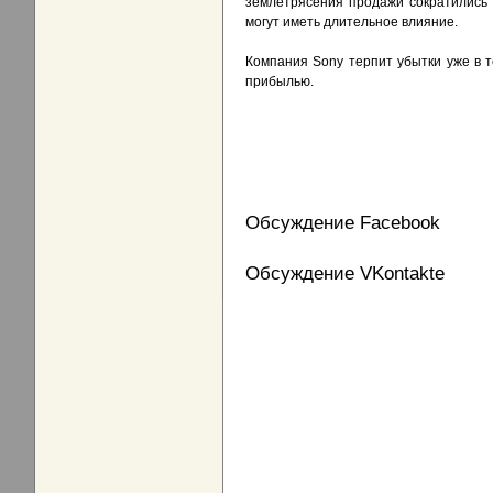
землетрясения продажи сократились 
могут иметь длительное влияние.
Компания Sony терпит убытки уже в т
прибылью.
Обсуждение Facebook
Обсуждение VKontakte