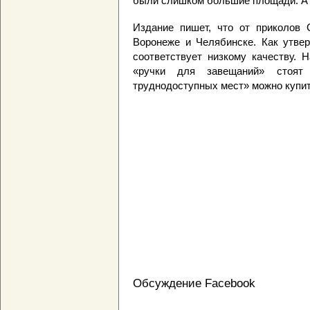
были слишком большие площади. А 
Издание пишет, что от приколов 
Воронеже и Челябинске. Как утве
соответствует низкому качеству. 
«ручки для завещаний» стоя
труднодоступных мест» можно купит
Обсуждение Facebook