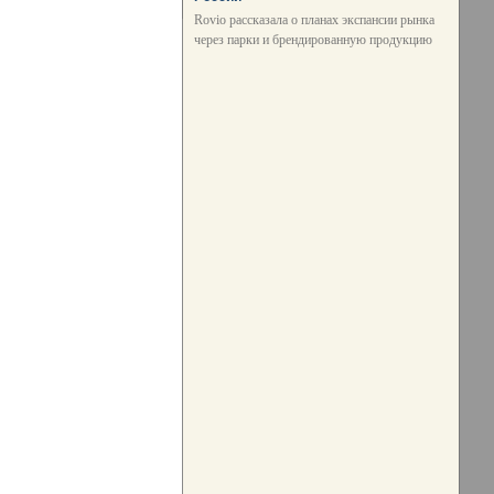
Rovio рассказала о планах экспансии рынка
через парки и брендированную продукцию