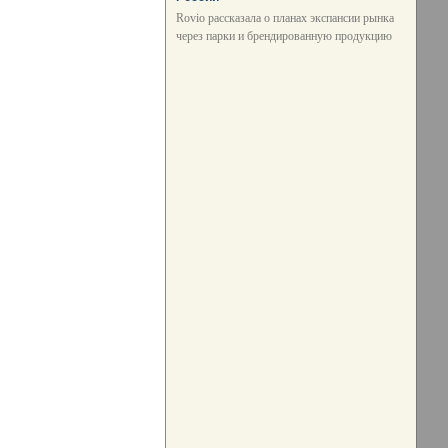
Rovio рассказала о планах экспансии рынка
через парки и брендированную продукцию