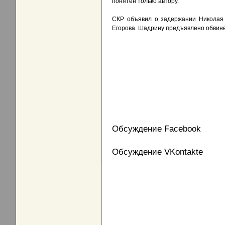
понятен только автору.
СКР объявил о задержании Николая 
Егорова. Шадрину предъявлено обвине
Обсуждение Facebook
Обсуждение VKontakte