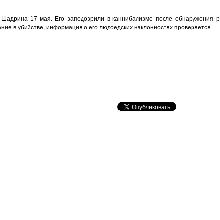
Шадрина 17 мая. Его заподозрили в каннибализме после обнаружения р
ние в убийстве, информация о его людоедских наклонностях проверяется.