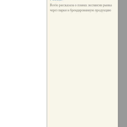
Rovio рассказала о планах экспансии рынка
через парки и брендированную продукцию