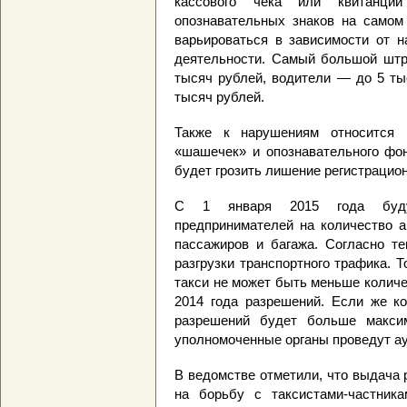
кассового чека или квитанци
опознавательных знаков на самом
варьироваться в зависимости от н
деятельности. Самый большой штр
тысяч рублей, водители — до 5 ты
тысяч рублей.
Также к нарушениям относится 
«шашечек» и опознавательного фон
будет грозить лишение регистрацио
С 1 января 2015 года будут
предпринимателей на количество а
пассажиров и багажа. Согласно те
разгрузки транспортного трафика. 
такси не может быть меньше колич
2014 года разрешений. Если же к
разрешений будет больше максим
уполномоченные органы проведут ау
В ведомстве отметили, что выдача 
на борьбу с таксистами-частник