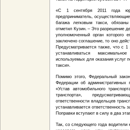
«С 1 сентября 2011 года юр
предприниматель, осуществляющие 
багажа легковым такси, обязаны
отметил Кузин. – Это разрешение де
уполномоченный орган которого е
заключено соглашение, то оно дейст
Предусматривается также, что с 1
устанавливаться максимально
используемых для оказания услуг п
такси».
Помимо этого, Федеральный закон
Федерации об административных 
«Устав автомобильного транспорта
транспорта», предусматрива
ответственности владельцев транс
устанавливается ответственность з
Поправки вступают в силу в два этап
Так, со следующего года водители 