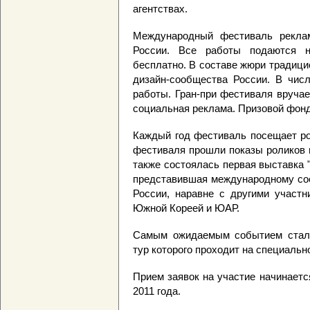
агентствах.
Международный фестиваль реклам
России. Все работы подаются 
бесплатно. В составе жюри традици
дизайн-сообщества России. В числ
работы. Гран-при фестиваля вруча
социальная реклама. Призовой фонд 
Каждый год фестиваль посещает ро
фестиваля прошли показы роликов
также состоялась первая выставка 
представившая международному соо
России, наравне с другими участн
Южной Кореей и ЮАР.
Самым ожидаемым событием стал 
тур которого проходит на специальном
Прием заявок на участие начинаетс
2011 года.