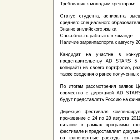
Требования к молодым креаторам:
Статус студента, аспиранта выс
среднего специального образовател
Знание английского языка
Способность работать в команде
Наличие загранпаспорта к августу 2
Кандидат на участие в конкур
представительству AD STARS 5 ра
копирайт) из своего портфолио, раз
также сведения о ранее полученных 
По итогам рассмотрения заявок Ц
совместно с дирекцией AD STARS
будут представлять Россию на фин
Дирекция фестиваля компенсиру
проживание с 24 по 28 августа 201
питание в рамках программы фес
фестивале и предоставляет докуме
на транспортные расходы от лок