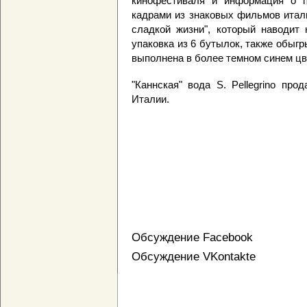
кинофестиваля и информация о па
кадрами из знаковых фильмов итал
сладкой жизни", который наводит
упаковка из 6 бутылок, также обыг
выполнена в более темном синем цв
"Каннская" вода S. Pellegrino пр
Италии.
Обсуждение Facebook
Обсуждение VKontakte