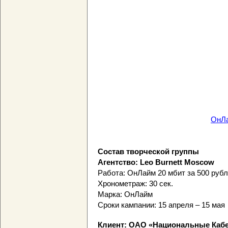
ОнЛа
Состав творческой группы
Агентство: Leo Burnett Moscow
Работа: ОнЛайм 20 мбит за 500 рубл
Хронометраж: 30 сек.
Марка: ОнЛайм
Сроки кампании: 15 апреля – 15 мая
Клиент: ОАО «Национальные Каб