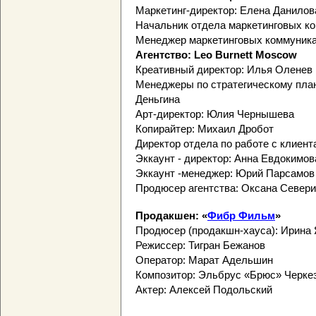
Маркетинг-директор: Елена Данилов
Начальник отдела маркетинговых к
Менеджер маркетинговых коммуника
Агентство: Leo Burnett Moscow
Креативный директор: Илья Оленев
Менеджеры по стратегическому пла
Деньгина
Арт-директор: Юлия Чернышева
Копирайтер: Михаил Дробот
Директор отдела по работе с клиен
Эккаунт - директор: Анна Евдокимов
Эккаунт -менеджер: Юрий Парсамов
Продюсер агентства: Оксана Север
Продакшен: «
Фибр Фильм
»
Продюсер (продакшн-хауса): Ирина
Режиссер: Тигран Бежанов
Оператор: Марат Адельшин
Композитор: Эльбрус «Брюс» Черке
Актер: Алексей Подольский