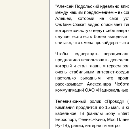
"Алексей Подольский идеально впис
между нашим предложением – высо
Алешей, который не смог ус
ОнЛайм.Сюжет видео описывает тип
которые зачастую ведут себя инерт
случае, если есть более выгодные
считают, что смена провайдера – эт
Чтобы подчеркнуть нерациональ
предложило использовать доведенн
который и стал главным героем ро
очень стабильным интернет-соеди
настолько выгодным, что проиг
рассказывает Александра Чебота
коммуникаций ОАО «Национальные 
Телевизионный ролик «Провод» (
Кампания продлится до 15 мая. В 
кабельное ТВ (каналы Sony Entert
Евроспорт, Феникс+Кино, Моя Плане
Ру-ТВ), радио, интернет и метро.