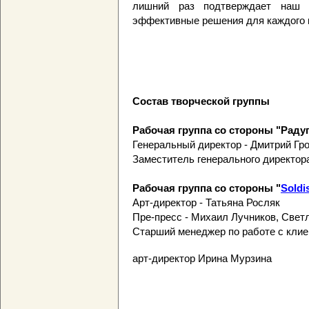
лишний раз подтверждает наш о
эффективные решения для каждого к
Состав творческой группы
Рабочая группа со стороны "Радуг
Генеральный директор - Дмитрий Гр
Заместитель генерального директор
Рабочая группа со стороны "
Soldi
Арт-директор - Татьяна Росляк
Пре-пресс - Михаил Лучников, Свет
Старший менеджер по работе с клие
арт-директор Ирина Мурзина