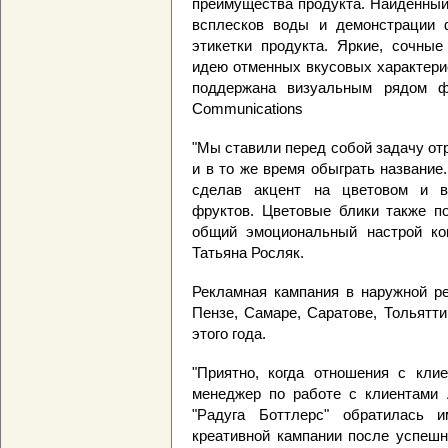
преимущества продукта. Найденный
всплесков воды и демонстрации 
этикетки продукта. Яркие, сочные
идею отменных вкусовых характери
поддержана визуальным рядом фру
Communications
"Мы ставили перед собой задачу от
и в то же время обыграть название
сделав акцент на цветовом и в
фруктов. Цветовые блики также по
общий эмоциональный настрой конц
Татьяна Росляк.
Рекламная кампания в наружной ре
Пензе, Самаре, Саратове, Тольятт
этого года.
"Приятно, когда отношения с клие
менеджер по работе с клиентами А
"Радуга Боттлерс" обратилась 
креативной кампании после успешн