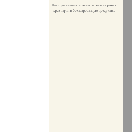
Rovio рассказала о планах экспансии рынка
через парки и брендированную продукцию