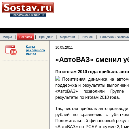
|
|
|
|
|
Медиа
Реклама
Брендинг
Маркетинг
Бизнес
Политика и эконом
Карта
10.05.2011
рекламного
рынка
«АвтоВАЗ» сменил у
По итогам 2010 года прибыль авт
Позитивная динамика на автом
поддержка и результаты выполнени
«АвтоВАЗ» позволили Группе 
результаты по итогам 2010 года.
Так, чистая прибыль автопроизводи
рублей по сравнению с убытком
Положительный финансовый резуль
«АвтоВАЗ» по РСБУ в сумме 2,1 ми