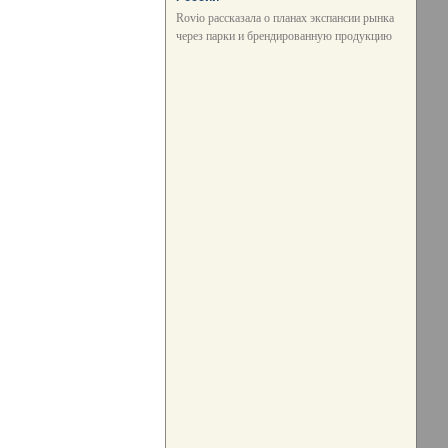
Rovio рассказала о планах экспансии рынка
через парки и брендированную продукцию