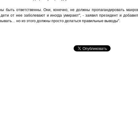
ы быть ответственны. Они, конечно, не должны пропагандировать махров
 и дети от нее заболевают и иногда умирают", - заявил президент и добавил,
азывать… но из этого должны просто делаться правильные выводы".