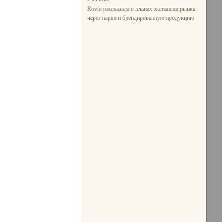
Rovio рассказала о планах экспансии рынка
через парки и брендированную продукцию