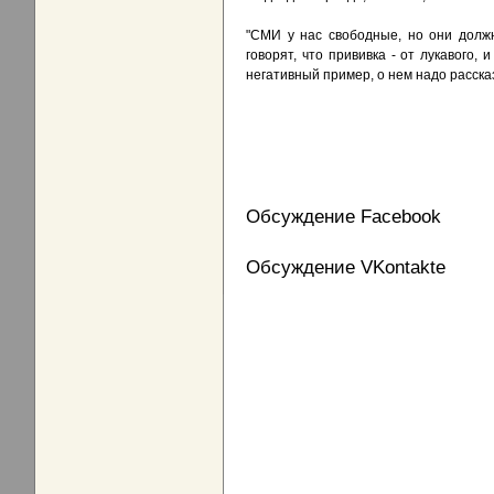
"СМИ у нас свободные, но они должн
говорят, что прививка - от лукавого,
негативный пример, о нем надо расск
Обсуждение Facebook
Обсуждение VKontakte