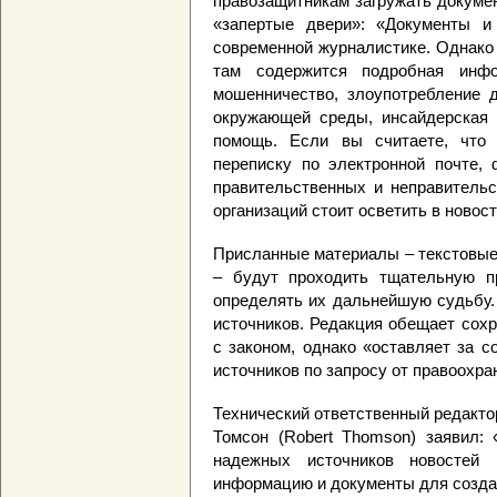
правозащитникам загружать докуме
«запертые двери»: «Документы 
современной журналистике. Однако 
там содержится подробная инфо
мошенничество, злоупотребление д
окружающей среды, инсайдерская 
помощь. Если вы считаете, что к
переписку по электронной почте,
правительственных и неправительс
организаций стоит осветить в новост
Присланные материалы – текстовые
– будут проходить тщательную п
определять их дальнейшую судьбу.
источников. Редакция обещает сох
с законом, однако «оставляет за 
источников по запросу от правоохра
Технический ответственный редактор 
Томсон (Robert Thomson) заявил: 
надежных источников новостей 
информацию и документы для созда