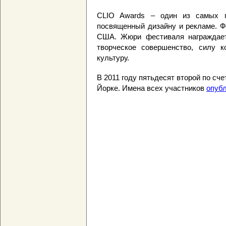
CLIO Awards – один из самых п
посвященный дизайну и рекламе. Ф
США. Жюри фестиваля награждает
творческое совершенство, силу 
культуру.
В 2011 году пятьдесят второй по сч
Йорке. Имена всех участников
опуб