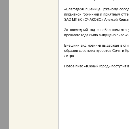
«Благодаря пшенице, ржаному солод
пикантной горчинкой и приятным отте
ЗАО МПБК «ОЧАКОВО» Алексей Христ
За последний год с небольшим это 
прошлого года было выпущено пиво «
Внешний вид новинки выдержан в сти
образов советских курортов Сочи и 
литра.
Новое пиво «Южный город» поступит в 