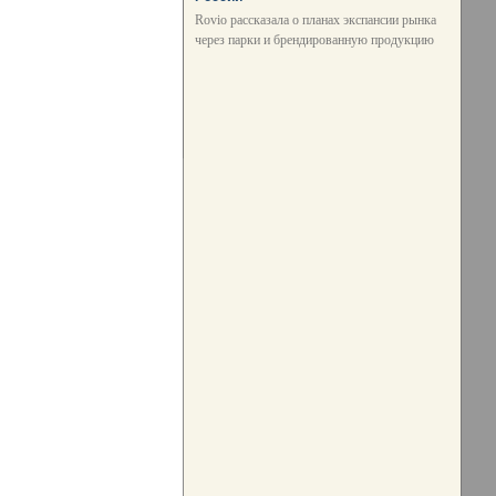
Rovio рассказала о планах экспансии рынка
через парки и брендированную продукцию