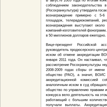
В августе 2009 года по итогам ко
соблюдением законодательства в
(Росохранкультура) утвердила госа
вознаграждение примерно с 5-6 
площадок, телерадиокомпаний, рес
вознаграждения выступают около 
компаний-изготовителей фонограмм
в 50 миллионов долларов ежегодно.
Вице-президент Российской а
руководитель продюсерского центр
иском об отмене аккредитации ВО
января 2011 года. Он настаивал, 
рассмотрение Росохранкультуры нед
2008-2009 годах сборы от имени
общество (РАО), а значит, ВОИС 
аккредитационной комиссией с
аналогичным иском в суд обращалс
общество по управлению правами 
конкурса вело деятельность на этом
работающий с большим количество
получали выплаты. Аккредитац