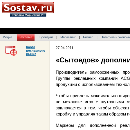
|
|
|
|
|
Медиа
Реклама
Брендинг
Маркетинг
Бизнес
Политика и эконом
Карта
27.04.2011
рекламного
рынка
«Сытоедов» дополни
Производитель замороженных про
Группы рекламных компаний ACG
продукции с использованием технол
Чтобы привлечь максимально широк
по механике игра с шуточными м
заключается в том, чтобы объехат
коробку и управляя таким образом 
Маркеры для дополненной реал