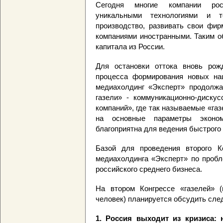
Сегодня многие компании рос
уникальными технологиями и то
производство, развивать свои фир
компаниями иностранными. Таким о
капитала из России.
Для остановки оттока вновь рож
процесса формирования новых на
медиахолдинг «Эксперт» продолжа
газели» - коммуникационно-диску
компаний», где так называемые «газ
на основные параметры эконо
благоприятна для ведения быстрого 
Базой для проведения второго К
медиахолдинга «Эксперт» по проб
российского среднего бизнеса.
На втором Конгрессе «газелей» (
человек) планируется обсудить сл
1. Россия выходит из кризиса: