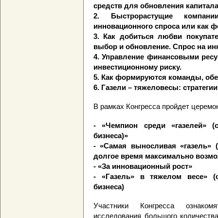
средств для обновления капитала
2. Быстрорастущие компани
инновационного спроса или как ф
3. Как добиться любви покупат
выбор и обновление. Спрос на ин
4. Управление финансовыми ресур
инвестиционному риску.
5. Как формируются команды, об
6. Газели – тяжеловесы: стратеги
В рамках Конгресса пройдет церемо
- «Чемпион среди «газелей» (
бизнеса)»
- «Самая выносливая «газель» 
долгое время максимально возм
- «За инновационный рост»
- «Газель» в тяжелом весе» (
бизнеса)
Участники Конгресса ознаком
исследования большого количества