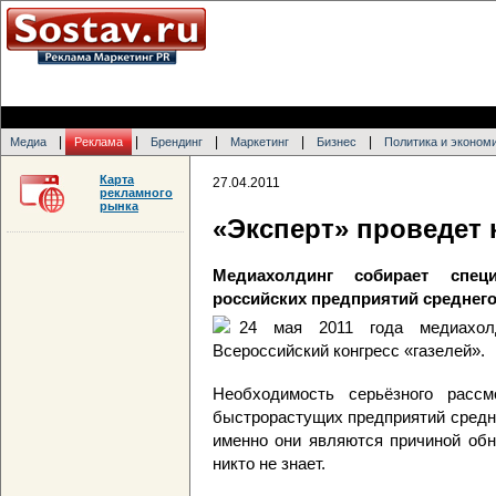
|
|
|
|
|
Медиа
Реклама
Брендинг
Маркетинг
Бизнес
Политика и эконом
Карта
27.04.2011
рекламного
рынка
«Эксперт» проведет 
Медиахолдинг собирает спец
российских предприятий среднего
24 мая 2011 года медиахолд
Всероссийский конгресс «газелей».
Необходимость серьёзного рассм
быстрорастущих предприятий средне
именно они являются причиной обн
никто не знает.