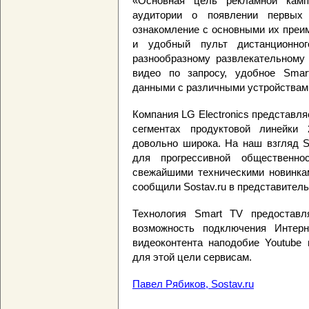
«Основная цель рекламной кам
аудитории о появлении первых 
ознакомление с основными их преим
и удобный пульт дистанционног
разнообразному развлекательному 
видео по запросу, удобное Smar
данными с различными устройствам
Компания LG Electronics представл
сегментах продуктовой линейки 
довольно широка. На наш взгляд S
для прогрессивной общественно
свежайшими техническими новинкам
сообщили Sostav.ru в представител
Технология Smart TV предоставл
возможность подключения Интерн
видеоконтента наподобие Youtube
для этой цели сервисам.
Павел Рябиков, Sostav.ru