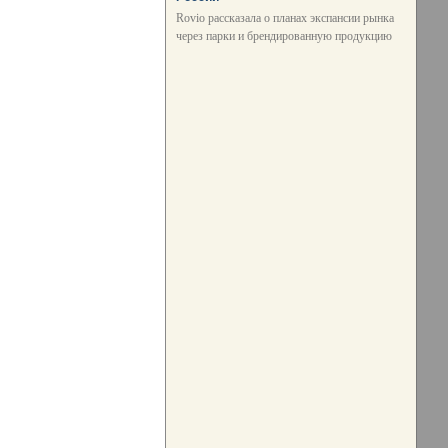
Rovio рассказала о планах экспансии рынка
через парки и брендированную продукцию