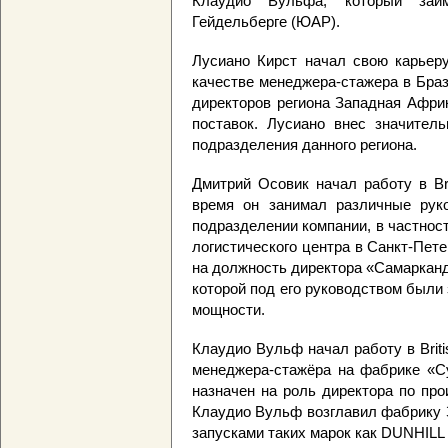
Клаудио Вульфа, который зай
Гейдельберге (ЮАР).
Лусиано Кирст начал свою карьеру 
качестве менеджера-стажера в Браз
директоров региона Западная Афри
поставок. Лусиано внес значитель
подразделения данного региона.
Дмитрий Осовик начал работу в Bri
время он занимал различные рук
подразделении компании, в частнос
логистического центра в Санкт-Пете
на должность директора «Самарканд
которой под его руководством был
мощности.
Клаудио Вульф начал работу в Briti
менеджера-стажёра на фабрике «Су
назначен на роль директора по про
Клаудио Вульф возглавил фабрику
запусками таких марок как DUNHILL R