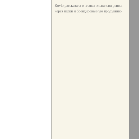
Rovio рассказала о планах экспансии рынка
через парки и брендированную продукцию