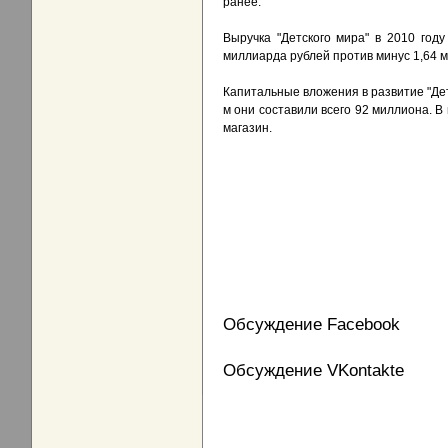
ранее.
Выручка "Детского мира" в 2010 год
миллиарда рублей против минус 1,64 ми
Капитальные вложения в развитие "Детс
м они составили всего 92 миллиона. В
магазин.
Обсуждение Facebook
Обсуждение VKontakte