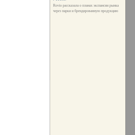
Rovio рассказала о планах экспансии рынка
через парки и брендированную продукцию