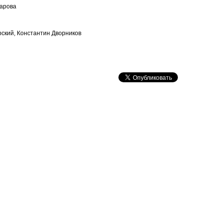
зарова
ский, Константин Дворников