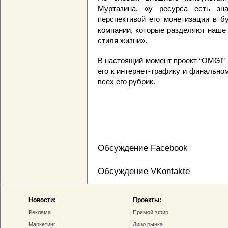
Муртазина, «у ресурса есть зна
перспективой его монетизации в 
компании, которые разделяют наше
стиля жизни».
В настоящий момент проект “OMG!”
его к интернет-трафику и финальн
всех его рубрик.
Обсуждение Facebook
Обсуждение VKontakte
Новости:
Проекты:
Реклама
Прямой эфир
Маркетинг
Лицо рынка