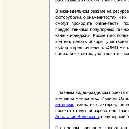
В еженедельном режиме на ресурсе
фоторубрика о знаменитостях и их 
смогут проходить online-тесты, п
предпочтениями популярных личнос
«значки-бейджи». Кроме того, поль
контент, делать обзоры, участвова
выбор и предпочтения с «OMG!» в 
социальных сетях, участвовать в ко
Главным видео-разделом проекта 
компании «Евросеть» Иваном Охл
интервью
известных актеров, блог
проекта станут обозреватель Газе
Анастасия Волочкова
, популярный 
По словам внешнего консультан