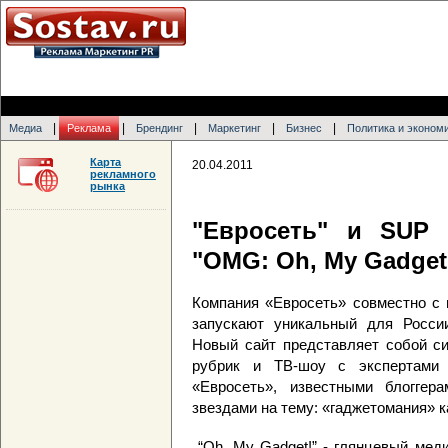
|
|
|
|
|
Медиа
Реклама
Брендинг
Маркетинг
Бизнес
Политика и эконом
Карта
20.04.2011
рекламного
рынка
"Евросеть" и SUP 
"OMG: Oh, My Gadget
Компания «Евросеть» совместно с 
запускают уникальный для Росси
Новый сайт представляет собой си
рубрик и ТВ-шоу с экспертами р
«Евросеть», известными блоггер
звездами на тему: «гаджетомания» к
“Oh, My Gadget!” - глянцевый мед