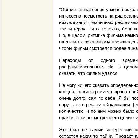
"Общие впечатления у меня несколь
интересно посмотреть на ряд реал
визуализация различных рекламных
трипы героя – что, конечно, больш
Но, в целом, ритмика фильма немно
на отсыл к рекламному произведени
чтобы фильм смотрелся более дина
Переходы от одного времен
расфокусированные. Но, в цело
сказать, что фильм удался.
Не могу ничего сказать определенн
концов, режиссер имеет право сво
очень долго, сам по себе. Я бы по
пару слов о рекламной кампании фи
количество, и по ним можно было 
практически посмотреть его целиком
Это был не самый интересный мом
остается какая-то тайна. Продакт 