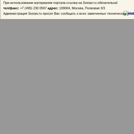
При использовании материалов портала ссылка на Sostav.ru обязательна!
тел/факс:
+7 (495) 230 0597
адрес:
109004, Москва, Полковая 3/3
Администрация Sostav.ru просит Вас сообщать о всех замеченных технических неп