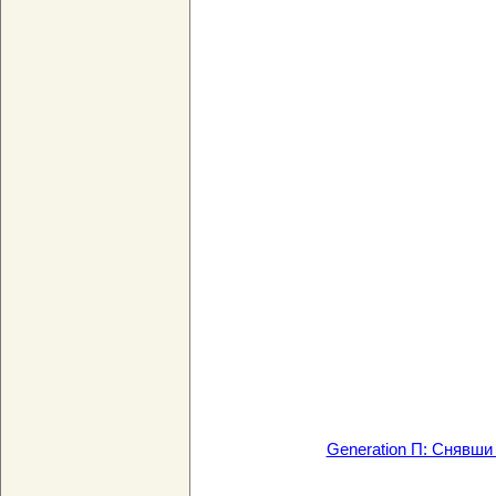
Generation П: Снявши