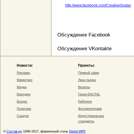
http://www.facebook.com/CreativeSostav
Обсуждение Facebook
Обсуждение VKontakte
Новости:
Проекты:
Реклама
Прямой эфир
Маркетинг
Лицо рынка
Медиа
Визитка
Брендинг
Герои DIGITAL
Бизнес
Рейтинги
Политика
Фоторепортажи
Социум
Индустриальные
стандарты
©
Состав.ру
1998-2017, фирменный стиль
Depot WPF