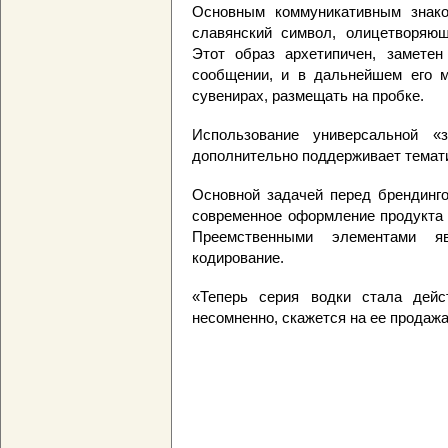
Основным коммуникативным знако
славянский символ, олицетворяющ
Этот образ архетипичен, заметен
сообщении, и в дальнейшем его м
сувенирах, размещать на пробке.
Использование универсальной «
дополнительно поддерживает темати
Основной задачей перед брендин
современное оформление продукта 
Преемственными элементами я
кодирование.
«Теперь серия водки стала дейст
несомненно, скажется на ее продажа